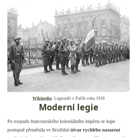
Wikipedia
: Legionáři v Paříži roku 1918
Moderní legie
Po rozpadu francouzského koloniálního impéria se legie
postupně přeměnila ve flexibilní
útvar rychlého nasazení