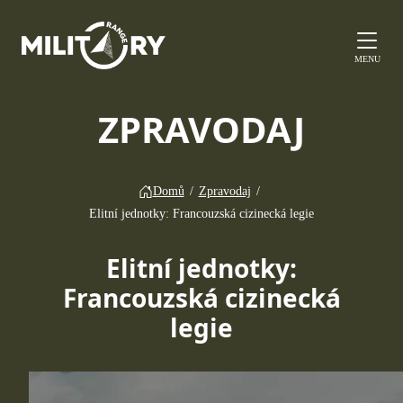
MENU
ZPRAVODAJ
Domů
/
Zpravodaj
/
Elitní jednotky: Francouzská cizinecká legie
Elitní jednotky:
Francouzská cizinecká
legie