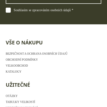
Souhlasím se zpracováním osobních údajů *
VŠE O NÁKUPU
BEZPEČNOST A OCHRANA OSOBNÍCH ÚDAJŮ
OBCHODNÍ PODMÍNKY
VELKOOBCHOD
KATALOGY
UŽITEČNÉ
OTÁZKY
TABULKY VELIKOSTÍ