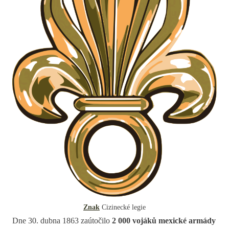
Znak
Cizinecké legie
Dne 30. dubna 1863 zaútočilo
2 000 vojáků mexické armády