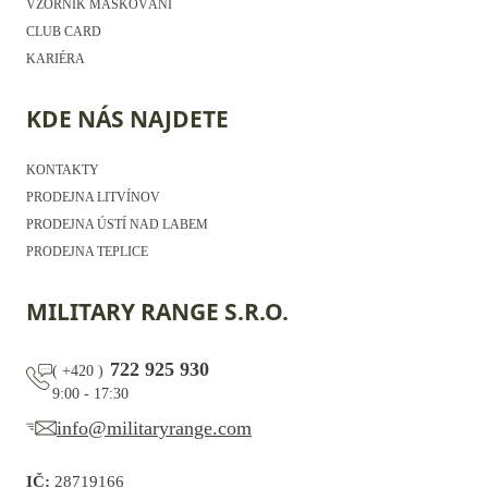
VZORNÍK MASKOVÁNÍ
CLUB CARD
KARIÉRA
KDE NÁS NAJDETE
KONTAKTY
PRODEJNA LITVÍNOV
PRODEJNA ÚSTÍ NAD LABEM
PRODEJNA TEPLICE
MILITARY RANGE S.R.O.
722 925 930
(
+420
)
9:00 - 17:30
info@militaryrange.com
IČ:
28719166