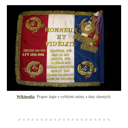
Wikipedia
: Prapor legie s vyšitými místy a daty slavných.