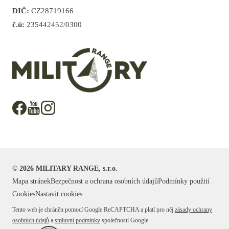
DIČ:
CZ28719166
č.ú:
235442452/0300
©
2026
MILITARY RANGE, s.r.o.
Mapa stránek
Bezpečnost a ochrana osobních údajů
Podmínky použití
Cookies
Nastavit cookies
Tento web je chráněn pomocí Google ReCAPTCHA a platí pro něj
zásady ochrany
osobních údajů
a
smluvní podmínky
společnosti Google.