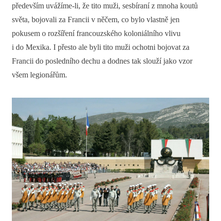
především uvážíme-li, že tito muži, sesbíraní z mnoha koutů
světa, bojovali za Francii v něčem, co bylo vlastně jen
pokusem o rozšíření francouzského koloniálního vlivu
i do Mexika. I přesto ale byli tito muži ochotni bojovat za
Francii do posledního dechu a dodnes tak slouží jako vzor
všem legionářům.