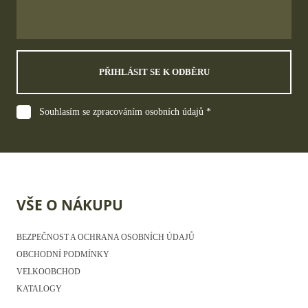
PŘIHLÁSIT SE K ODBĚRU
Souhlasím se zpracováním osobních údajů *
VŠE O NÁKUPU
BEZPEČNOST A OCHRANA OSOBNÍCH ÚDAJŮ
OBCHODNÍ PODMÍNKY
VELKOOBCHOD
KATALOGY