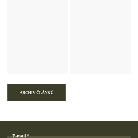
ARCHIV ČLÁNKŮ
E-mail