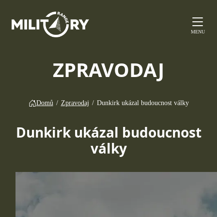
MENU
ZPRAVODAJ
Domů
/
Zpravodaj
/
Dunkirk ukázal budoucnost války
Dunkirk ukázal budoucnost
války