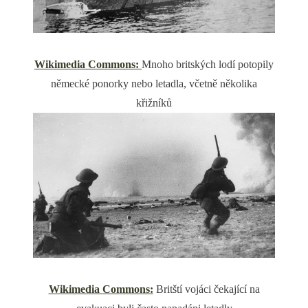
Wikimedia Commons:
Mnoho britských lodí potopily
německé ponorky nebo letadla, včetně několika
křižníků
Wikimedia Commons:
Britští vojáci čekající na