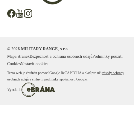
©
2026
MILITARY RANGE, s.r.o.
Mapa stránek
Bezpečnost a ochrana osobních údajů
Podmínky použití
Cookies
Nastavit cookies
Tento web je chráněn pomocí Google ReCAPTCHA a platí pro něj
zásady ochrany
osobních údajů
a
smluvní podmínky
společnosti Google.
Vyrobila