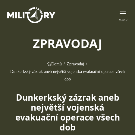
MENU
ZPRAVODAJ
Domů
/
Zpravodaj
/
Dunkerkský zázrak aneb největší vojenská evakuační operace všech
dob
Dunkerkský zázrak aneb
největší vojenská
evakuační operace všech
dob