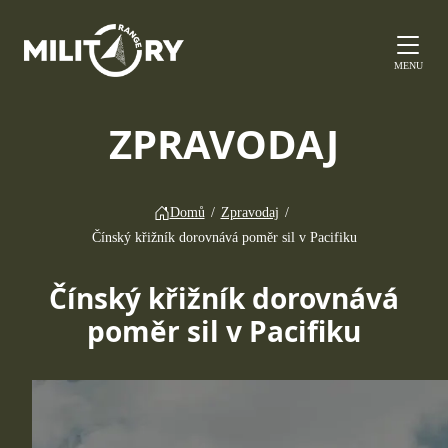
MENU
ZPRAVODAJ
Domů
/
Zpravodaj
/
Čínský křižník dorovnává poměr sil v Pacifiku
Čínský křižník dorovnává
poměr sil v Pacifiku