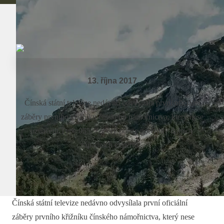
13. října 2017
Čínská státní televize nedávno odvysílala první oficiální
záběry prvního křižníku čínského námořnictva, který nese
označení Type 055. Záběry pouze potvrdily dohady
západních expertů...
Čínská státní televize nedávno odvysílala první oficiální
záběry prvního křižníku čínského námořnictva, který nese