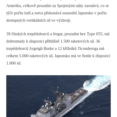
Ameriku, celkově prozatím za Spojenými státy zaostává, co se
týče počtu lodí a sotva překonává sousední Japonsko v počtu
dostupných vertikálních sil ve výzbroji.
39 čínských torpédoborců a fregat, prozatím bez Type 055, má
dohromady k dispozici přibližně 1.500 raketových sil. 36
torpédoborců Argeigh Burke a 12 křižníků Ticonderoga má
celkem 5.000 raketových sil. Japonsko má ve flotile k dispozici
1.000 sil.