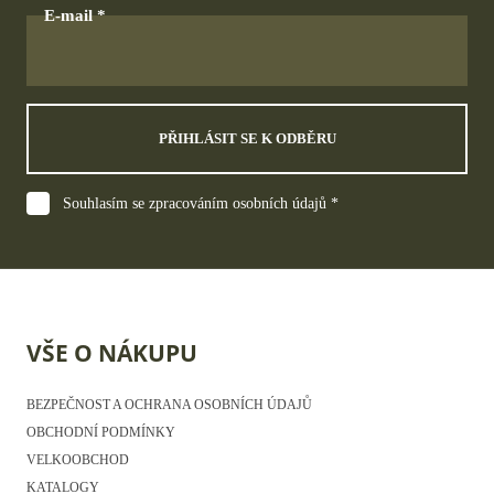
E-mail
PŘIHLÁSIT SE K ODBĚRU
Souhlasím se zpracováním osobních údajů *
VŠE O NÁKUPU
BEZPEČNOST A OCHRANA OSOBNÍCH ÚDAJŮ
OBCHODNÍ PODMÍNKY
VELKOOBCHOD
KATALOGY