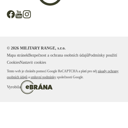
©
2026
MILITARY RANGE, s.r.o.
Mapa stránek
Bezpečnost a ochrana osobních údajů
Podmínky použití
Cookies
Nastavit cookies
Tento web je chráněn pomocí Google ReCAPTCHA a platí pro něj
zásady ochrany
osobních údajů
a
smluvní podmínky
společnosti Google.
Vyrobila