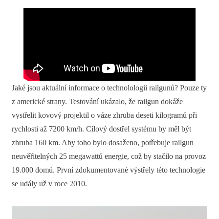
Jaké jsou aktuální informace o technolologii railgunů? Pouze ty
z americké strany. Testování ukázalo, že railgun dokáže
vystřelit kovový projektil o váze zhruba deseti kilogramů při
rychlosti až 7200 km/h. Cílový dostřel systému by měl být
zhruba 160 km. Aby toho bylo dosaženo, potřebuje railgun
neuvěřitelných 25 megawattů energie, což by stačilo na provoz
19.000 domů. První zdokumentované výstřely této technologie
se udály už v roce 2010.