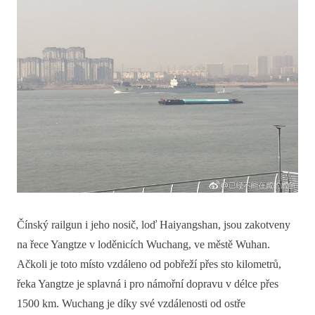
Čínský railgun i jeho nosič, loď Haiyangshan, jsou zakotveny
na řece Yangtze v loděnicích Wuchang, ve městě Wuhan.
Ačkoli je toto místo vzdáleno od pobřeží přes sto kilometrů,
řeka Yangtze je splavná i pro námořní dopravu v délce přes
1500 km. Wuchang je díky své vzdálenosti od ostře