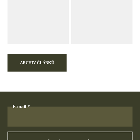
ARCHIV ČLÁNKŮ
E-mail