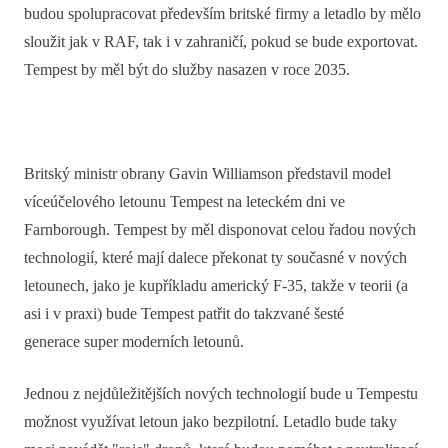
budou spolupracovat především britské firmy a letadlo by mělo
sloužit jak v RAF, tak i v zahraničí, pokud se bude exportovat.
Tempest by měl být do služby nasazen v roce 2035.
Britský ministr obrany Gavin Williamson představil model
víceúčelového letounu Tempest na leteckém dni ve
Farnborough. Tempest by měl disponovat celou řadou nových
technologií, které mají dalece překonat ty současné v nových
letounech, jako je kupříkladu americký F-35, takže v teorii (a
asi i v praxi) bude Tempest patřit do takzvané šesté
generace super moderních letounů.
Jednou z nejdůležitějších nových technologií bude u Tempestu
možnost využívat letoun jako bezpilotní. Letadlo bude taky