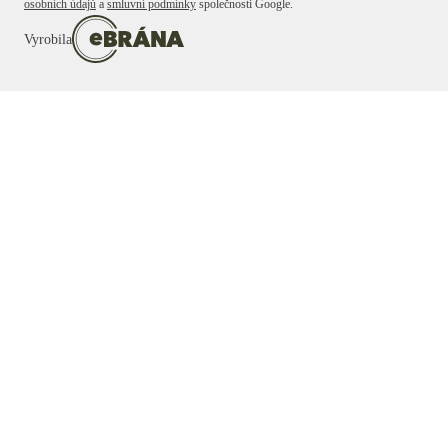
osobních údajů
a
smluvní podmínky
společnosti Google.
Vyrobila