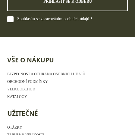
PŘIHLÁSIT SE K ODBĚRU
Souhlasím se zpracováním osobních údajů *
VŠE O NÁKUPU
BEZPEČNOST A OCHRANA OSOBNÍCH ÚDAJŮ
OBCHODNÍ PODMÍNKY
VELKOOBCHOD
KATALOGY
UŽITEČNÉ
OTÁZKY
TABULKY VELIKOSTÍ