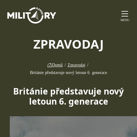
MENU
ZPRAVODAJ
Domů
/
Zpravodaj
/
Británie představuje nový letoun 6. generace
Británie představuje nový
letoun 6. generace