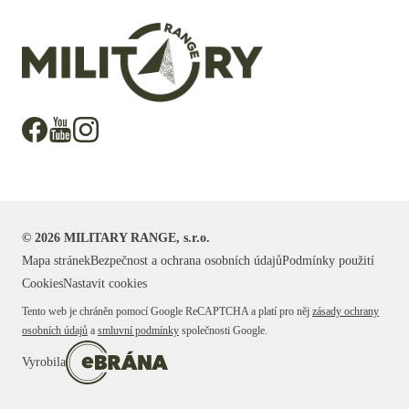
©
2026
MILITARY RANGE, s.r.o.
Mapa stránek
Bezpečnost a ochrana osobních údajů
Podmínky použití
Cookies
Nastavit cookies
Tento web je chráněn pomocí Google ReCAPTCHA a platí pro něj
zásady ochrany
osobních údajů
a
smluvní podmínky
společnosti Google.
Vyrobila