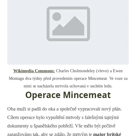
Wikimedia Commons:
Charles Cholmondeley (vlevo) a Ewen
Montagu dva týdny před provedením operace Mincemeat. Ve voze za
nimi se nacházela mrtvola uchovaná v suchém ledu.
Operace Mincemeat
Oba muži si padli do oka a společně vypracovali nový plán.
Cílem operace bylo vypuštění mrtvoly s falešnými tajnými
dokumenty u španělského pobřeží. Vše mělo být pečlivě
zaranžováno tak, aby se zdálo, že mrtvým je
major britské