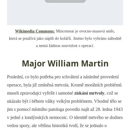
Wikimedia Commons:
Mincemeat je ovocno-masová směs,
která se používá jako náplň do koláčů. Jméno bylo vybráno náhodně
a nemá žádnou souvislost s operací.
Major William Martin
Poslední, co bylo potřeba pro schválení a následné provedení
operace, byla již zmíněná mrtvola. Kromě morálních problémů
museli zpravodajci vyřešit i samotné
získání mrtvoly
, což se
ukázalo být i během války velkým problémem. Vhodné tělo se
jim s pomocí místního patologa povedlo najít až 28. ledna 1943
v jedné z londýnských nemocnic. O identitě mrtvého se dodnes
vedou spory, ale většina historiků tvrdí, že se jednalo o