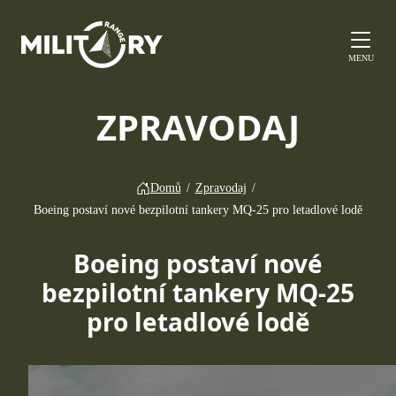
MENU
ZPRAVODAJ
Domů
/
Zpravodaj
/
Boeing postaví nové bezpilotní tankery MQ-25 pro letadlové lodě
Boeing postaví nové
bezpilotní tankery MQ-25
pro letadlové lodě