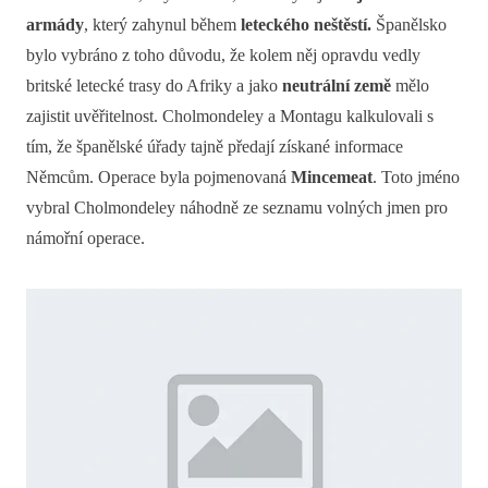
armády
, který zahynul během
leteckého neštěstí.
Španělsko
bylo vybráno z toho důvodu, že kolem něj opravdu vedly
britské letecké trasy do Afriky a jako
neutrální země
mělo
zajistit uvěřitelnost. Cholmondeley a Montagu kalkulovali s
tím, že španělské úřady tajně předají získané informace
Němcům. Operace byla pojmenovaná
Mincemeat
. Toto jméno
vybral Cholmondeley náhodně ze seznamu volných jmen pro
námořní operace.