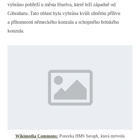
vybráno pobřeží u města Huelva, které leží západně od
Gibraltaru. Tato oblast byla vybrána kvůli silnému přílivu
a přítomnosti německého konzula a schopného britského
konzula.
Wikimedia Commons:
Ponorka HMS Seraph, která mrtvolu