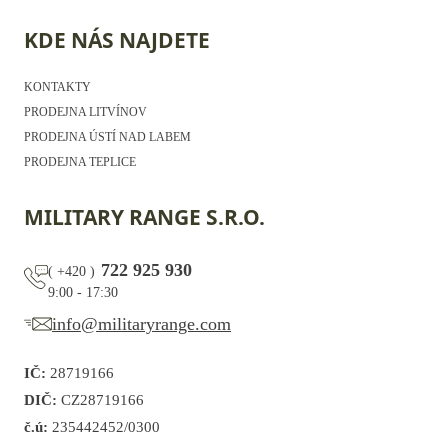
KDE NÁS NAJDETE
KONTAKTY
PRODEJNA LITVÍNOV
PRODEJNA ÚSTÍ NAD LABEM
PRODEJNA TEPLICE
MILITARY RANGE S.R.O.
722 925 930
(
+420
)
9:00 - 17:30
info@militaryrange.com
IČ:
28719166
DIČ:
CZ28719166
č.ú:
235442452/0300