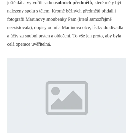
ještě dál a vytvořili sadu
osobních předmětů
, které měly být
nalezeny spolu s tělem. Kromě běžných předmětů přidali i
fotografii Martinovy snoubenky Pam (která samozřejmě
neexistovala), dopisy od ní a Martinova otce, lístky do divadla
a účty za snubní prsten a oblečení. To vše jen proto, aby byla
celá operace uvěřitelná.