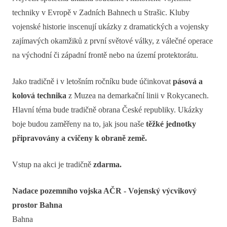
techniky v Evropě v Zadních Bahnech u Strašic. Kluby
vojenské historie inscenují ukázky z dramatických a vojensky
zajímavých okamžiků z první světové války, z válečné operace
na východní či západní frontě nebo na území protektorátu.
Jako tradičně i v letošním ročníku bude účinkovat
pásová a
kolová technika
z Muzea na demarkační linii v Rokycanech.
Hlavní téma bude tradičně obrana České republiky. Ukázky
boje budou zaměřeny na to, jak jsou naše
těžké jednotky
připravovány a cvičeny k obraně země.
Vstup na akci je tradičně
zdarma.
Nadace pozemního vojska AČR - Vojenský výcvikový
prostor Bahna
Bahna