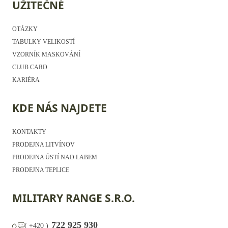
UŽITEČNÉ
OTÁZKY
TABULKY VELIKOSTÍ
VZORNÍK MASKOVÁNÍ
CLUB CARD
KARIÉRA
KDE NÁS NAJDETE
KONTAKTY
PRODEJNA LITVÍNOV
PRODEJNA ÚSTÍ NAD LABEM
PRODEJNA TEPLICE
MILITARY RANGE S.R.O.
722 925 930
(
+420
)