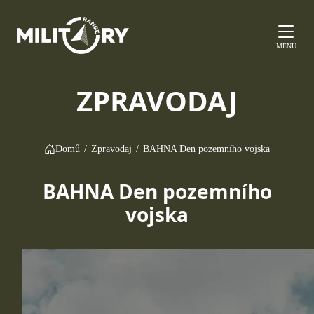
MENU
ZPRAVODAJ
Domů
/
Zpravodaj
/
BAHNA Den pozemního vojska
BAHNA Den pozemního
vojska