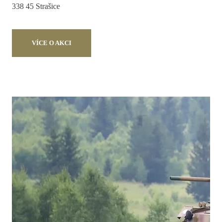
338 45 Strašice
VÍCE O AKCI