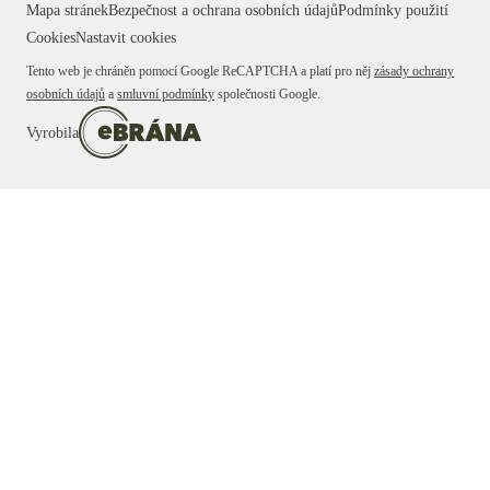
Mapa stránek
Bezpečnost a ochrana osobních údajů
Podmínky použití
Cookies
Nastavit cookies
Tento web je chráněn pomocí Google ReCAPTCHA a platí pro něj
zásady ochrany
osobních údajů
a
smluvní podmínky
společnosti Google.
Vyrobila