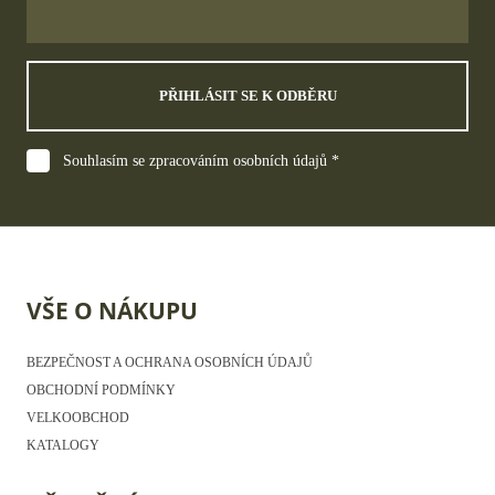
PŘIHLÁSIT SE K ODBĚRU
Souhlasím se zpracováním osobních údajů *
VŠE O NÁKUPU
BEZPEČNOST A OCHRANA OSOBNÍCH ÚDAJŮ
OBCHODNÍ PODMÍNKY
VELKOOBCHOD
KATALOGY