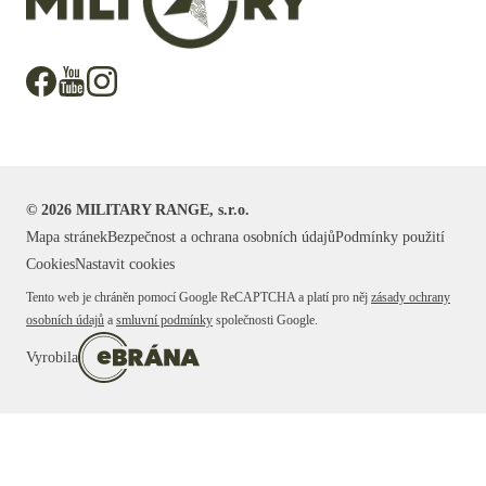
©
2026
MILITARY RANGE, s.r.o.
Mapa stránek
Bezpečnost a ochrana osobních údajů
Podmínky použití
Cookies
Nastavit cookies
Tento web je chráněn pomocí Google ReCAPTCHA a platí pro něj
zásady ochrany
osobních údajů
a
smluvní podmínky
společnosti Google.
Vyrobila