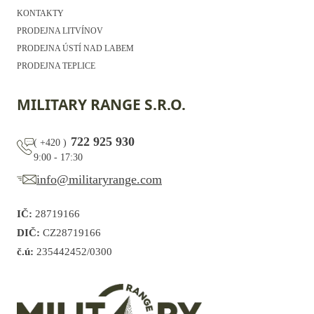
KONTAKTY
PRODEJNA LITVÍNOV
PRODEJNA ÚSTÍ NAD LABEM
PRODEJNA TEPLICE
MILITARY RANGE S.R.O.
722 925 930
(
+420
)
9:00 - 17:30
info@militaryrange.com
IČ:
28719166
DIČ:
CZ28719166
č.ú:
235442452/0300