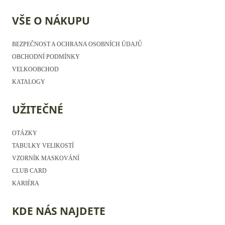
VŠE O NÁKUPU
BEZPEČNOST A OCHRANA OSOBNÍCH ÚDAJŮ
OBCHODNÍ PODMÍNKY
VELKOOBCHOD
KATALOGY
UŽITEČNÉ
OTÁZKY
TABULKY VELIKOSTÍ
VZORNÍK MASKOVÁNÍ
CLUB CARD
KARIÉRA
KDE NÁS NAJDETE