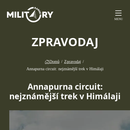
MENU
ZPRAVODAJ
Domů
/
Zpravodaj
/
Annapurna circuit: nejznámější trek v Himálaji
Annapurna circuit:
nejznámější trek v Himálaji