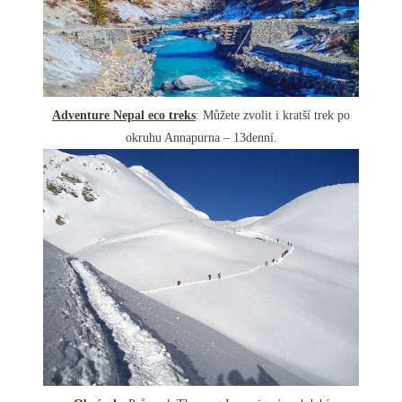
Adventure Nepal eco treks
: Můžete zvolit i kratší trek po
okruhu Annapurna – 13denní.