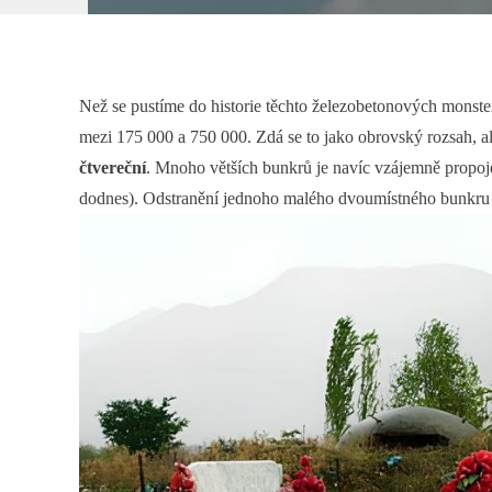
Než se pustíme do historie těchto železobetonových monste
mezi 175 000 a 750 000. Zdá se to jako obrovský rozsah, al
čtvereční
. Mnoho větších bunkrů je navíc vzájemně propoj
dodnes). Odstranění jednoho malého dvoumístného bunkru b