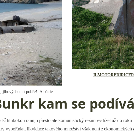
ILMOTOREDIRICE
, jihovýchodní pobřeží Albánie.
Bunkr kam se podívá
ší hlubokou ránu, i přesto ale komunistický režim vydržel až do roku 1
nkry vypořádat, likvidace takového množství však není z ekonomických