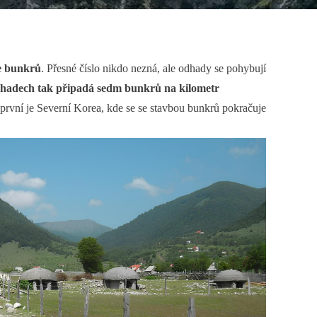
ce bunkrů
. Přesné číslo nikdo nezná, ale odhady se pohybují
 odhadech tak připadá sedm bunkrů na kilometr
první je Severní Korea, kde se se stavbou bunkrů pokračuje