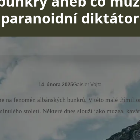
bunkry aneb co můž
paranoidní diktátor
14. února 2025
Gaisler Vojta
 na fenomén albánských bunkrů. V této malé třímilion
inulého století. Některé dnes slouží jako muzea, kavár