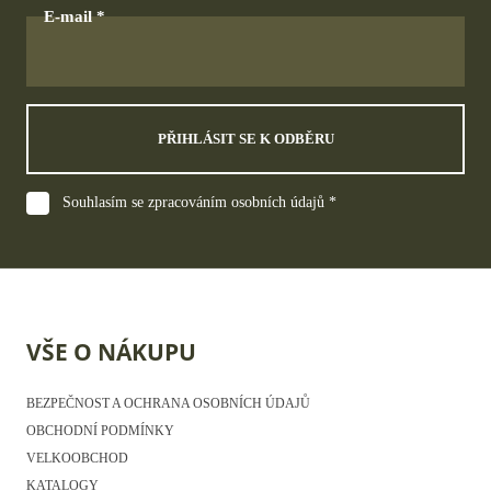
E-mail
PŘIHLÁSIT SE K ODBĚRU
Souhlasím se zpracováním osobních údajů *
VŠE O NÁKUPU
BEZPEČNOST A OCHRANA OSOBNÍCH ÚDAJŮ
OBCHODNÍ PODMÍNKY
VELKOOBCHOD
KATALOGY