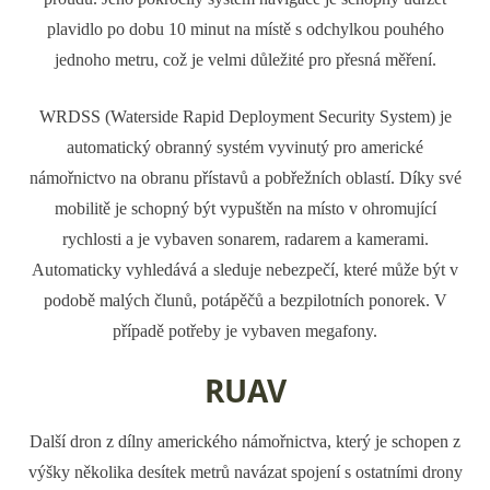
plavidlo po dobu 10 minut na místě s odchylkou pouhého
jednoho metru, což je velmi důležité pro přesná měření.
WRDSS (Waterside Rapid Deployment Security System) je
automatický obranný systém vyvinutý pro americké
námořnictvo na obranu přístavů a pobřežních oblastí. Díky své
mobilitě je schopný být vypuštěn na místo v ohromující
rychlosti a je vybaven sonarem, radarem a kamerami.
Automaticky vyhledává a sleduje nebezpečí, které může být v
podobě malých člunů, potápěčů a bezpilotních ponorek. V
případě potřeby je vybaven megafony.
RUAV
Další dron z dílny amerického námořnictva, který je schopen z
výšky několika desítek metrů navázat spojení s ostatními drony