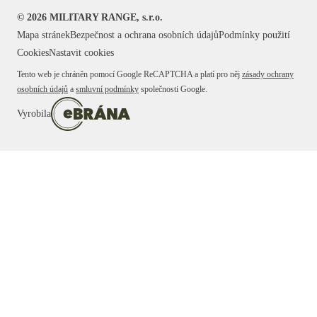
©
2026
MILITARY RANGE, s.r.o.
Mapa stránek
Bezpečnost a ochrana osobních údajů
Podmínky použití
Cookies
Nastavit cookies
Tento web je chráněn pomocí Google ReCAPTCHA a platí pro něj
zásady ochrany
osobních údajů
a
smluvní podmínky
společnosti Google.
Vyrobila