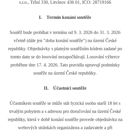
s.r.o., Tržní 330, Litvínov 436 01, IČO: 28719166
I. Termín konání soutěže
Soutěž bude probíhat v termínu od 9. 3. 2026 do 31. 3. 2026
včetně (dále jen "doba konání soutěže") na území České
republiky. Objednávky s platným soutěžním kódem zadané po
tomto datu se do losování nezapočítávají. Losování výherce
proběhne dne 17. 4. 2026. Tato pravidla upravují podmínky
soutěže na území České republiky.
II. Účastníci soutěže
Účastníkem soutěže se může stát fyzická osoba starší 18 let s
trvalým pobytem a s adresou pro doručování na území České
republiky, která v době konání soutěže provede objednávku na
webových stránkách organizátora a zadavatele a při