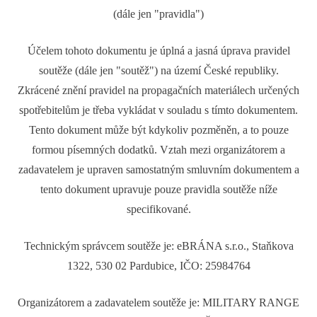
(dále jen "pravidla")
Účelem tohoto dokumentu je úplná a jasná úprava pravidel
soutěže (dále jen "soutěž") na území České republiky.
Zkrácené znění pravidel na propagačních materiálech určených
spotřebitelům je třeba vykládat v souladu s tímto dokumentem.
Tento dokument může být kdykoliv pozměněn, a to pouze
formou písemných dodatků. Vztah mezi organizátorem a
zadavatelem je upraven samostatným smluvním dokumentem a
tento dokument upravuje pouze pravidla soutěže níže
specifikované.
Technickým správcem soutěže je: eBRÁNA s.r.o., Staňkova
1322, 530 02 Pardubice, IČO: 25984764
Organizátorem a zadavatelem soutěže je: MILITARY RANGE