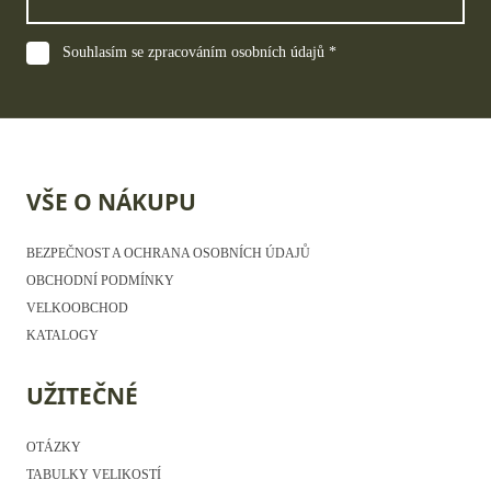
Souhlasím se zpracováním osobních údajů *
VŠE O NÁKUPU
BEZPEČNOST A OCHRANA OSOBNÍCH ÚDAJŮ
OBCHODNÍ PODMÍNKY
VELKOOBCHOD
KATALOGY
UŽITEČNÉ
OTÁZKY
TABULKY VELIKOSTÍ