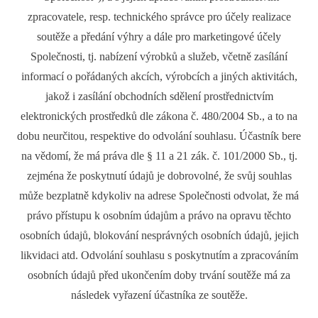
zpracovatele, resp. technického správce pro účely realizace
soutěže a předání výhry a dále pro marketingové účely
Společnosti, tj. nabízení výrobků a služeb, včetně zasílání
informací o pořádaných akcích, výrobcích a jiných aktivitách,
jakož i zasílání obchodních sdělení prostřednictvím
elektronických prostředků dle zákona č. 480/2004 Sb., a to na
dobu neurčitou, respektive do odvolání souhlasu. Účastník bere
na vědomí, že má práva dle § 11 a 21 zák. č. 101/2000 Sb., tj.
zejména že poskytnutí údajů je dobrovolné, že svůj souhlas
může bezplatně kdykoliv na adrese Společnosti odvolat, že má
právo přístupu k osobním údajům a právo na opravu těchto
osobních údajů, blokování nesprávných osobních údajů, jejich
likvidaci atd. Odvolání souhlasu s poskytnutím a zpracováním
osobních údajů před ukončením doby trvání soutěže má za
následek vyřazení účastníka ze soutěže.