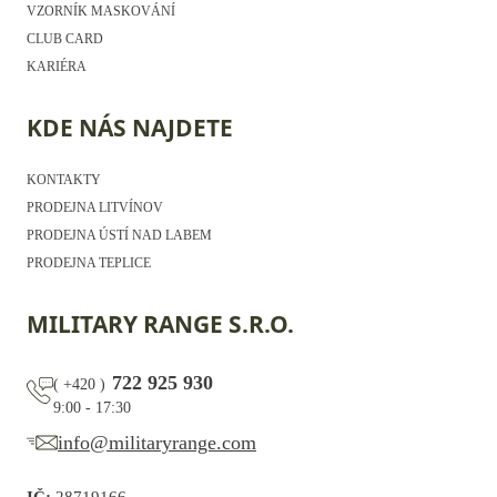
VZORNÍK MASKOVÁNÍ
CLUB CARD
KARIÉRA
KDE NÁS NAJDETE
KONTAKTY
PRODEJNA LITVÍNOV
PRODEJNA ÚSTÍ NAD LABEM
PRODEJNA TEPLICE
MILITARY RANGE S.R.O.
722 925 930
(
+420
)
9:00 - 17:30
info@militaryrange.com
IČ:
28719166