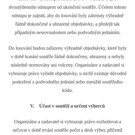
dvoutýdenním odstupem od ukončení soutěže. Účelem tohoto
odstupu je zajistit, aby do losování byly zahrnuty výhradně
řádně dokončené a uhrazené objednávky, a předejít tak
případným nesrovnalostem nebo podvodným jednáním.
Do losování budou zařazeny výhradně objednávky, které byly
v době konání soutěže řádně dokončeny, uhrazeny a nebyly
následně stornovány ani vráceny. Organizátor a zadavatel si
vyhrazuje právo vyřadit objednávky, u nichž existuje důvodné
podezření z podvodného jednání nebo zneužití soutěžního
kódu.
V. Účast v soutěži a určení výherců
Organizátor a zadavatel si vyhrazuje právo rozhodovat a
určovat v době trvání soutěže počet a druh výher, přičemž