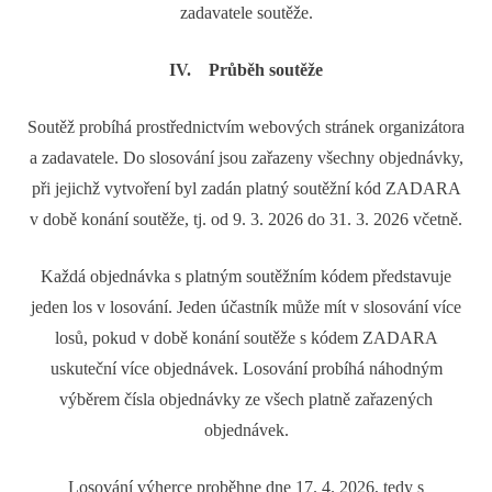
zadavatele soutěže.
IV. Průběh soutěže
Soutěž probíhá prostřednictvím webových stránek organizátora
a zadavatele. Do slosování jsou zařazeny všechny objednávky,
při jejichž vytvoření byl zadán platný soutěžní kód ZADARA
v době konání soutěže, tj. od 9. 3. 2026 do 31. 3. 2026 včetně.
Každá objednávka s platným soutěžním kódem představuje
jeden los v losování. Jeden účastník může mít v slosování více
losů, pokud v době konání soutěže s kódem ZADARA
uskuteční více objednávek. Losování probíhá náhodným
výběrem čísla objednávky ze všech platně zařazených
objednávek.
Losování výherce proběhne dne 17. 4. 2026, tedy s