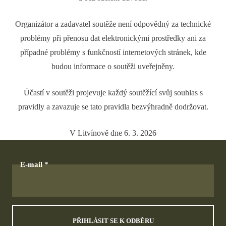
Organizátor a zadavatel soutěže není odpovědný za technické
problémy při přenosu dat elektronickými prostředky ani za
případné problémy s funkčností internetových stránek, kde
budou informace o soutěži uveřejněny.
Účastí v soutěži projevuje každý soutěžící svůj souhlas s
pravidly a zavazuje se tato pravidla bezvýhradně dodržovat.
V Litvínově dne 6. 3. 2026
E-mail
PŘIHLÁSIT SE K ODBĚRU