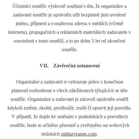
Účastníci soutěže výslovně souhlasí s tím, že organizátor a
zadavatel soutěže je oprávněn užít bezplatně jimi uvedené
jméno, příjmení a e-mailovou adresu v médiích (včetně
internetu), propagačních a reklamních materiálech zadavatele v
souvislosti s touto soutěží, a to po dobu 5 let od ukončení
soutěže.
VII. Závěrečná ustanovení
Organizátor a zadavatel si vyhrazuje právo s konečnou
platností rozhodnout o všech záležitostech týkajících se této
soutěže. Organizátor a zadavatel je zároveň oprávněn soutěž
kdykoli změnit, zkrátit, prodloužit, zrušit či upravit její pravidla.
V případě, že dojde ke změnám v podmínkách a pravidlech
soutěže, bude to učiněno písemně a zveřejněno na webových
stránkách
militaryrange.com
.