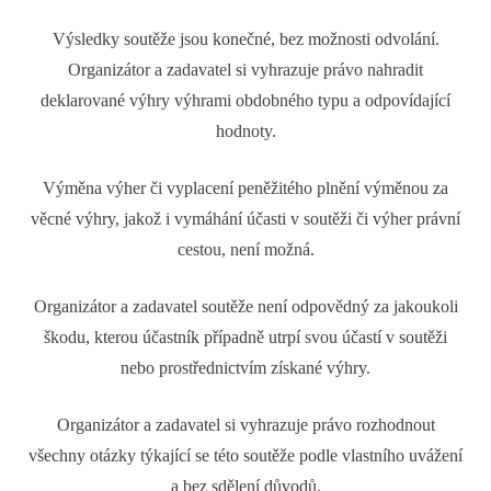
Výsledky soutěže jsou konečné, bez možnosti odvolání.
Organizátor a zadavatel si vyhrazuje právo nahradit
deklarované výhry výhrami obdobného typu a odpovídající
hodnoty.
Výměna výher či vyplacení peněžitého plnění výměnou za
věcné výhry, jakož i vymáhání účasti v soutěži či výher právní
cestou, není možná.
Organizátor a zadavatel soutěže není odpovědný za jakoukoli
škodu, kterou účastník případně utrpí svou účastí v soutěži
nebo prostřednictvím získané výhry.
Organizátor a zadavatel si vyhrazuje právo rozhodnout
všechny otázky týkající se této soutěže podle vlastního uvážení
a bez sdělení důvodů.