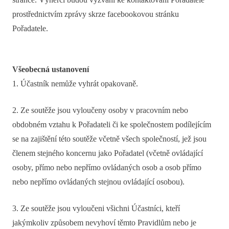
prostřednictvím zprávy skrze facebookovou stránku
Pořadatele.
Všeobecná ustanovení
1. Účastník nemůže vyhrát opakovaně.
2. Ze soutěže jsou vyloučeny osoby v pracovním nebo
obdobném vztahu k Pořadateli či ke společnostem podílejícím
se na zajištění této soutěže včetně všech společností, jež jsou
členem stejného koncernu jako Pořadatel (včetně ovládající
osoby, přímo nebo nepřímo ovládaných osob a osob přímo
nebo nepřímo ovládaných stejnou ovládající osobou).
3. Ze soutěže jsou vyloučeni všichni Účastníci, kteří
jakýmkoliv způsobem nevyhoví těmto Pravidlům nebo je