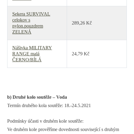
Sekera SURVIVAL
celokov s
289,26 Kč
nylon.pouzdrem
ZELENÁ
Nášivka MILITARY
RANGE malá
24,79 Kč
ČERNO/BÍLÁ
b) Druhé kolo soutěže – Voda
Termín druhého kola soutěže: 18.-24.5.2021
Podmínky účasti v druhém kole soutěže:
Ve druhém kole prověříme dovednosti související s druhým