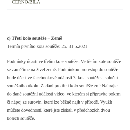
ČERNO/BÍLÁ
c) Třetí kolo soutěže – Země
Termín prvního kola soutěže: 25.-31.5.2021
Podmínky účasti ve třetím kole soutěže: Ve třetím kole soutěže
se zaměříme na živel země. Podmínkou pro vstup do soutěže
bude účast ve facebookové události 3. kola soutěže a splnění
soutěžního úkolu. Zadání pro třetí kolo soutěže zní: Nahrajte
do dané soutěžní události video, ve kterém si připravíte pokrm
či nápoj ze surovin, které lze běžně najít v přírodě. Využít
můžete dovedností, které jste získali v předchozích dvou
kolech soutěže.