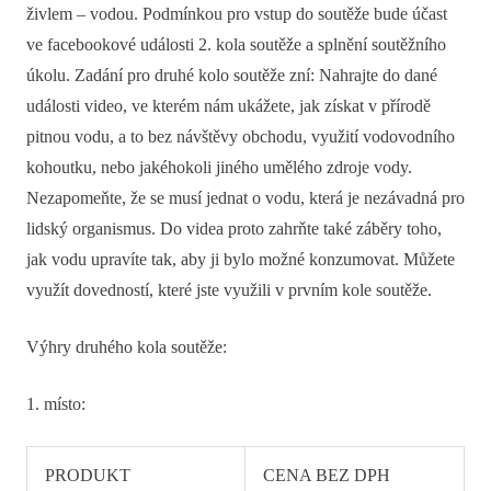
živlem – vodou. Podmínkou pro vstup do soutěže bude účast
ve facebookové události 2. kola soutěže a splnění soutěžního
úkolu. Zadání pro druhé kolo soutěže zní: Nahrajte do dané
události video, ve kterém nám ukážete, jak získat v přírodě
pitnou vodu, a to bez návštěvy obchodu, využití vodovodního
kohoutku, nebo jakéhokoli jiného umělého zdroje vody.
Nezapomeňte, že se musí jednat o vodu, která je nezávadná pro
lidský organismus. Do videa proto zahrňte také záběry toho,
jak vodu upravíte tak, aby ji bylo možné konzumovat. Můžete
využít dovedností, které jste využili v prvním kole soutěže.
Výhry druhého kola soutěže:
1. místo:
PRODUKT
CENA BEZ DPH