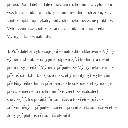
poruší. Pořadatel je dále oprávněn rozhodnout o vyloučení
všech Účastníků, u nichž je dáno důvodné podezření, že v
soutěži uplatňují nekalé, podvodné nebo nečestné praktiky.
Vyloučením ze soutěže ztrácí Účastník nárok na předání
Výhry, a to bez náhrady.
4. Pořadatel si vyhrazuje právo nahradit deklarované Výhry
výhrami obdobného typu a odpovídající hodnoty a měnit
podmínky předání Výher v případě, že Výhry nebude mít v
příslušnou dobu k dispozici tak, aby mohly být Výhercům
předány náhradním způsobem; dále si Pořadatel vyhrazuje
právo konečného rozhodnutí ve všech záležitostech,
souvisejících s pořádáním soutěže, a to včetně práva v
odůvodněných případech změnit pravidla této soutěže včetně
doby její platnosti či soutěž ukončit.