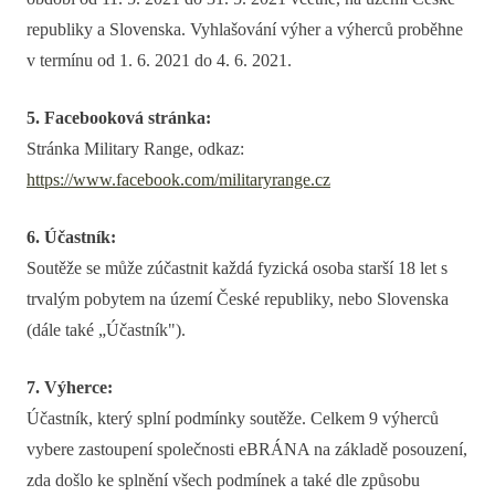
republiky a Slovenska. Vyhlašování výher a výherců proběhne
v termínu od 1. 6. 2021 do 4. 6. 2021.
5. Facebooková stránka:
Stránka Military Range, odkaz:
https://www.facebook.com/militaryrange.cz
6. Účastník:
Soutěže se může zúčastnit každá fyzická osoba starší 18 let s
trvalým pobytem na území České republiky, nebo Slovenska
(dále také „Účastník").
7. Výherce:
Účastník, který splní podmínky soutěže. Celkem 9 výherců
vybere zastoupení společnosti eBRÁNA na základě posouzení,
zda došlo ke splnění všech podmínek a také dle způsobu