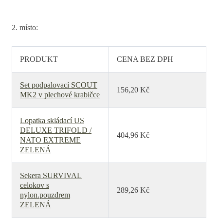
2. místo:
PRODUKT
CENA BEZ DPH
Set podpalovací SCOUT
156,20 Kč
MK2 v plechové krabičce
Lopatka skládací US
DELUXE TRIFOLD /
404,96 Kč
NATO EXTREME
ZELENÁ
Sekera SURVIVAL
celokov s
289,26 Kč
nylon.pouzdrem
ZELENÁ