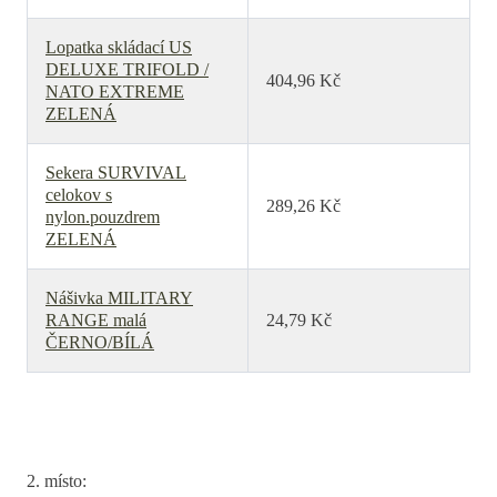
Lopatka skládací US
DELUXE TRIFOLD /
404,96 Kč
NATO EXTREME
ZELENÁ
Sekera SURVIVAL
celokov s
289,26 Kč
nylon.pouzdrem
ZELENÁ
Nášivka MILITARY
RANGE malá
24,79 Kč
ČERNO/BÍLÁ
2. místo: