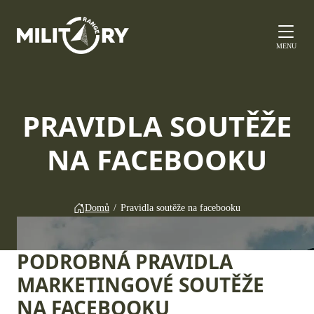
MENU
PRAVIDLA SOUTĚŽE
NA FACEBOOKU
Domů
/
Pravidla soutěže na facebooku
PODROBNÁ PRAVIDLA
MARKETINGOVÉ SOUTĚŽE
NA FACEBOOKU