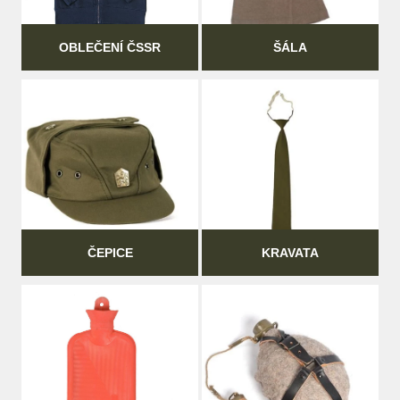
OBLEČENÍ ČSSR
ŠÁLA
ČEPICE
KRAVATA