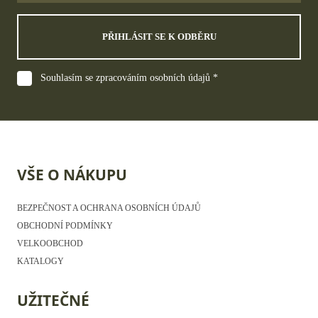
PŘIHLÁSIT SE K ODBĚRU
Souhlasím se zpracováním osobních údajů *
VŠE O NÁKUPU
BEZPEČNOST A OCHRANA OSOBNÍCH ÚDAJŮ
OBCHODNÍ PODMÍNKY
VELKOOBCHOD
KATALOGY
UŽITEČNÉ