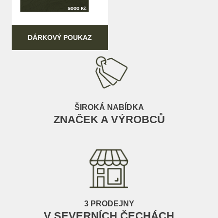
DÁRKOVÝ POUKAZ
ŠIROKÁ NABÍDKA
ZNAČEK A VÝROBCŮ
3 PRODEJNY
V SEVERNÍCH ČECHÁCH