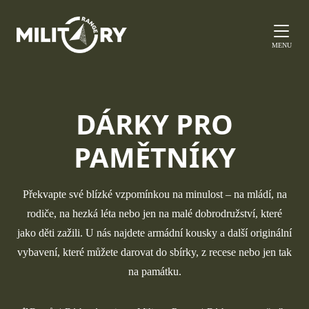
MENU
DÁRKY PRO
PAMĚTNÍKY
Překvapte své blízké vzpomínkou na minulost – na mládí, na
rodiče, na hezká léta nebo jen na malé dobrodružství, které
jako děti zažili. U nás najdete armádní kousky a další originální
vybavení, které můžete darovat do sbírky, z recese nebo jen tak
na památku.