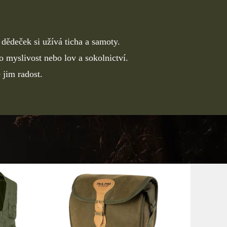
dědeček si užívá ticha a samoty.
o myslivost nebo lov a sokolnictví.
 jim radost.