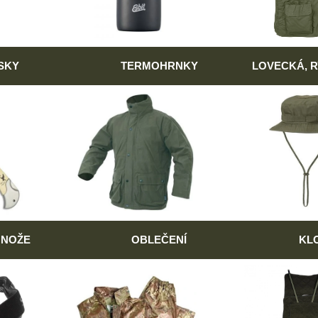
SKY
TERMOHRNKY
LOVECKÁ, 
 NOŽE
OBLEČENÍ
KL