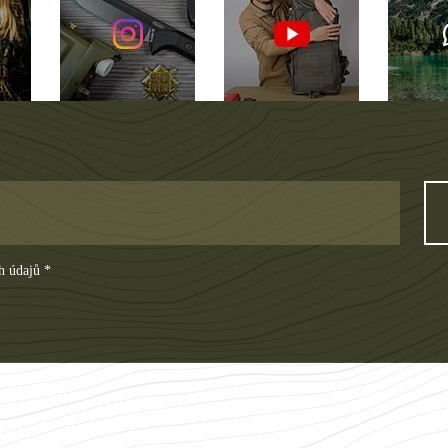
h údajů *