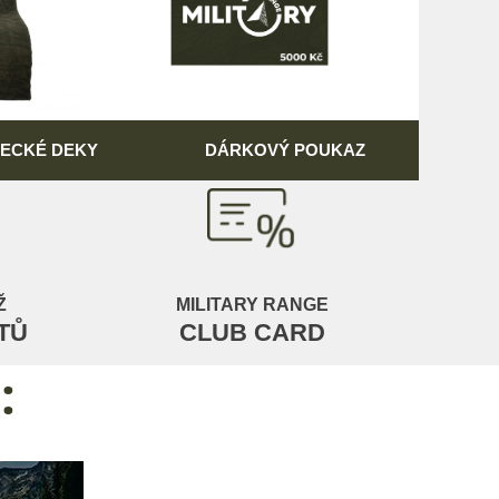
VECKÉ DEKY
DÁRKOVÝ POUKAZ
Ž
MILITARY RANGE
TŮ
CLUB CARD
: