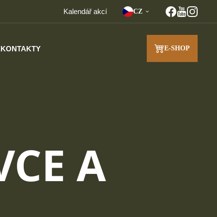
Kalendář akcí
CZ
E
KONTAKTY
E-SHOP
VCE A