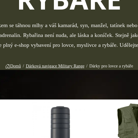
kem se táhnou mlhy a váš kamarád, syn, manžel, tatínek nebo 
drenalin. Rybařina není nuda, ale láska a koníček. Stejně jak
lný e-shop vybavení pro lovce, myslivce a rybáře. Udělejte
Domů
/
Dárková navigace Military Range
/
Dárky pro lovce a rybáře