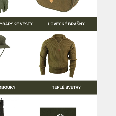
RYBÁŘSKÉ VESTY
LOVECKÉ BRAŠNY
OBOUKY
TEPLÉ SVETRY