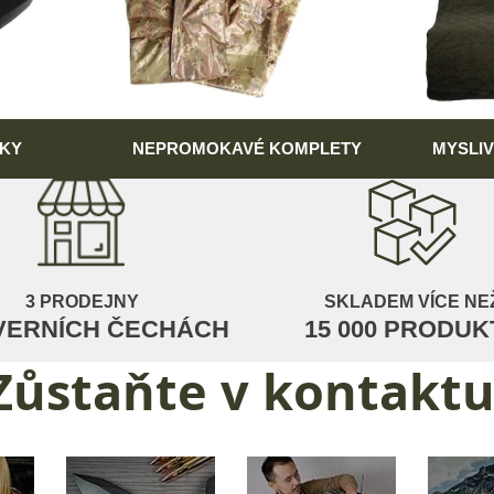
KY
NEPROMOKAVÉ KOMPLETY
MYSLI
3 PRODEJNY
SKLADEM VÍCE NE
VERNÍCH ČECHÁCH
15 000 PRODUK
Zůstaňte
v kontaktu